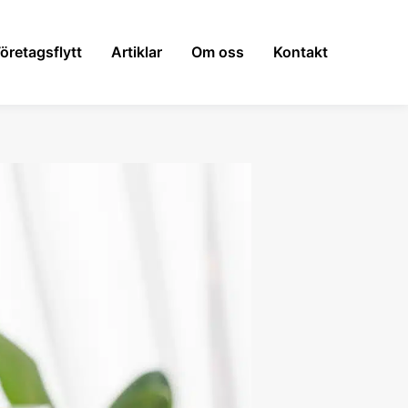
öretagsflytt
Artiklar
Om oss
Kontakt