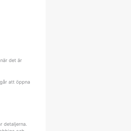
 när det är
 går att öppna
r detaljerna.
jobbiga och